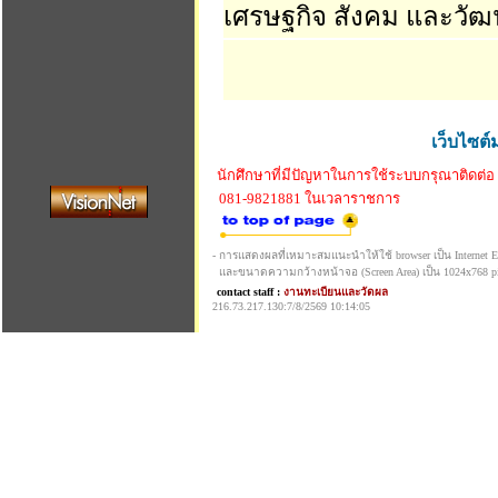
เศรษฐกิจ สังคม และวั
เว็บไซต์
นักศึกษาที่มีปัญหาในการใช้ระบบกรุณาติดต่อ
081-9821881 ในเวลาราชการ
- การแสดงผลที่เหมาะสมแนะนำให้ใช้ browser เป็น Internet Exp
และขนาดความกว้างหน้าจอ (Screen Area) เป็น 1024x768 pi
contact staff :
งานทะเบียนและวัดผล
216.73.217.130:7/8/2569 10:14:05