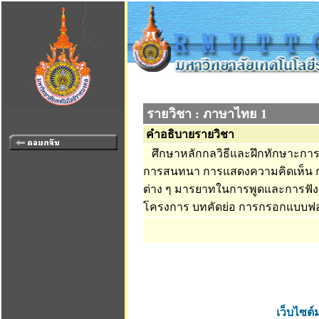
รายวิชา : ภาษาไทย 1
คำอธิบายรายวิชา
ศึกษาหลักกลวิธีและฝึกทักษาะกา
การสนทนา การแสดงความคิดเห็น ก
ต่าง ๆ มารยาทในการพูดและการฟัง
โครงการ บทคัดย่อ การกรอกแบบฟอร์
เว็บไซต์