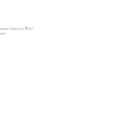
lorer Version 5.0 ขึ้นไป
xels