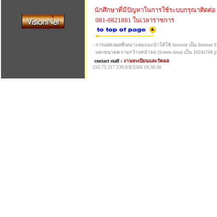
นักศึกษาที่มีปัญหาในการใช้ระบบกรุณาติดต่อ
081-9821881 ในเวลาราชการ
- การแสดงผลที่เหมาะสมแนะนำให้ใช้ browser เป็น Internet Exp
และขนาดความกว้างหน้าจอ (Screen Area) เป็น 1024x768 pi
contact staff :
งานทะเบียนและวัดผล
216.73.217.130:9/8/2569 19:36:50