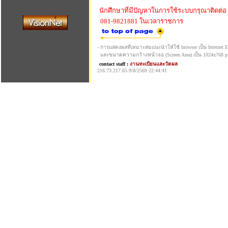
นักศึกษาที่มีปัญหาในการใช้ระบบกรุณาติดต่อ
081-9821881 ในเวลาราชการ
- การแสดงผลที่เหมาะสมแนะนำให้ใช้ browser เป็น Internet Exp
และขนาดความกว้างหน้าจอ (Screen Area) เป็น 1024x768 pi
contact staff :
งานทะเบียนและวัดผล
216.73.217.65:9/8/2569 22:44:41