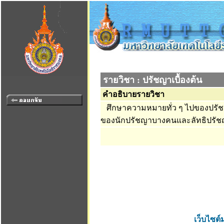
รายวิชา : ปรัชญาเบื้องต้น
คำอธิบายรายวิชา
ศึกษาความหมายทั่ว ๆ ไปของปรัช
ของนักปรัชญาบางคนและลัทธิปรัช
เว็บไซต์