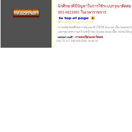
นักศึกษาที่มีปัญหาในการใช้ระบบกรุณาติดต่อ
081-9821881 ในเวลาราชการ
- การแสดงผลที่เหมาะสมแนะนำให้ใช้ browser เป็น Internet Exp
และขนาดความกว้างหน้าจอ (Screen Area) เป็น 1024x768 pi
contact staff :
งานทะเบียนและวัดผล
216.73.217.100:9/8/2569 20:06:10