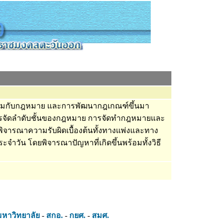
งคมกับกฎหมาย และการพัฒนากฎเกณฑ์ขึ้นมา
จัดลำดับชั้นของกฎหมาย การจัดทำกฎหมายและ
จารณาความรับผิดเบื้องต้นทั้งทางแพ่งและทาง
ะจำวัน โดยพิจารณาปัญหาที่เกิดขึ้นพร้อมทั้งวิธี
มหาวิทยาลัย
-
สกอ.
-
กยศ.
-
สมศ.