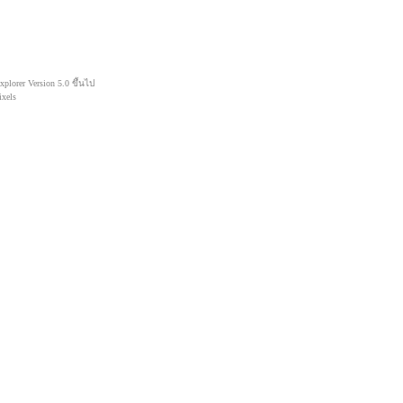
lorer Version 5.0 ขึ้นไป
xels