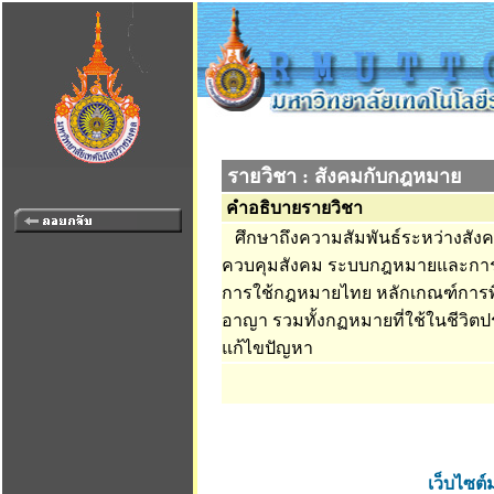
รายวิชา : สังคมกับกฎหมาย
คำอธิบายรายวิชา
ศึกษาถึงความสัมพันธ์ระหว่างสั
ควบคุมสังคม ระบบกฎหมายและการ
การใช้กฎหมายไทย หลักเกณฑ์การพิ
อาญา รวมทั้งกฏหมายที่ใช้ในชีวิตปร
แก้ไขปัญหา
เว็บไซต์