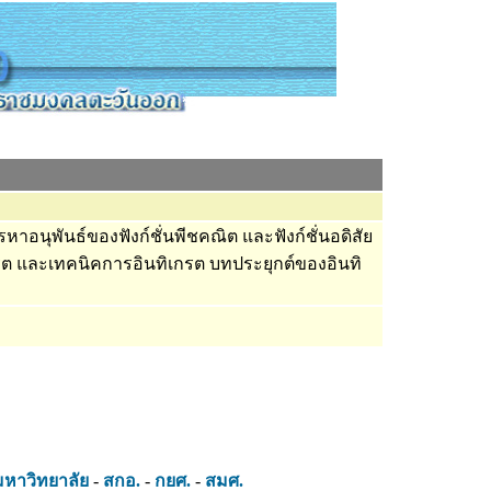
รหาอนุพันธ์ของฟังก์ชั่นพีชคณิต และฟังก์ชั่นอดิสัย
รต และเทคนิคการอินทิเกรต บทประยุกต์ของอินทิ
มหาวิทยาลัย
-
สกอ.
-
กยศ.
-
สมศ.