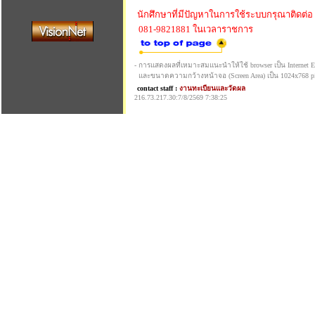
นักศึกษาที่มีปัญหาในการใช้ระบบกรุณาติดต่อ
081-9821881 ในเวลาราชการ
- การแสดงผลที่เหมาะสมแนะนำให้ใช้ browser เป็น Internet Exp
และขนาดความกว้างหน้าจอ (Screen Area) เป็น 1024x768 pi
contact staff :
งานทะเบียนและวัดผล
216.73.217.30:7/8/2569 7:38:25