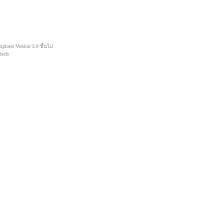
lorer Version 5.0 ขึ้นไป
xels