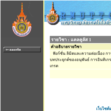
รายวิชา : แคลคูลัส 1
คำอธิบายรายวิชา
ฟังก์ชั่น ลิมิตและความต่อเนื่อง กา
บทประยุกต์ของอนุพันธ์ การอินทิเก
เกรต
เว็บไซต์