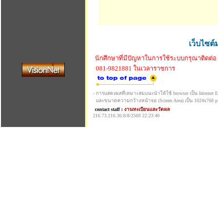
เว็บไซต์
นักศึกษาที่มีปัญหาในการใช้ระบบกรุณาติดต่อ
081-9821881 ในเวลาราชการ
- การแสดงผลที่เหมาะสมแนะนำให้ใช้ browser เป็น Internet Exp
และขนาดความกว้างหน้าจอ (Screen Area) เป็น 1024x768 pi
contact staff :
งานทะเบียนและวัดผล
216.73.216.36:8/8/2569 22:23:40