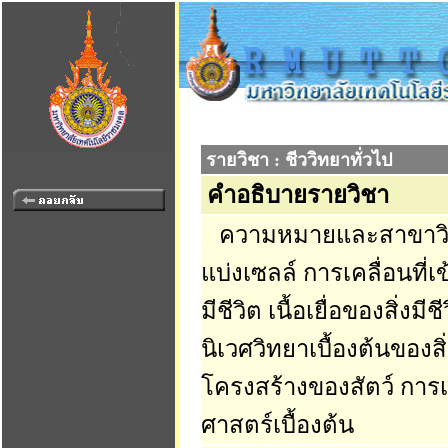
รายวิชา : ชีววิทยาทั่วไป
คำอธิบายรายวิชา
ความหมายและสาขาวิชา
แบ่งเซลล์ การเคลื่อนที
มีชีวิต เนื้อเยื่อของสิ่
นิเวศวิทยาเบื้องต้นของส
โครงสร้างของสัตว์ การเจ
ศาสตร์เบื้องต้น