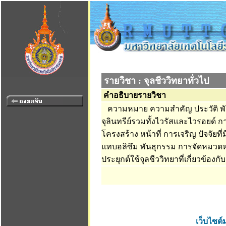
รายวิชา : จุลชีววิทยาทั่วไป
คำอธิบายรายวิชา
ความหมาย ความสำคัญ ประวัติ พั
จุลินทรีย์รวมทั้งไวรัสและไวรอยด์
โครงสร้าง หน้าที่ การเจริญ ปัจจัยท
แทบอลิซึม พันธุกรรม การจัดหมวดหมู
ประยุกต์ใช้จุลชีววิทยาที่เกี่ยวข้
เว็บไซต์