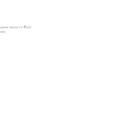
lorer Version 5.0 ขึ้นไป
xels