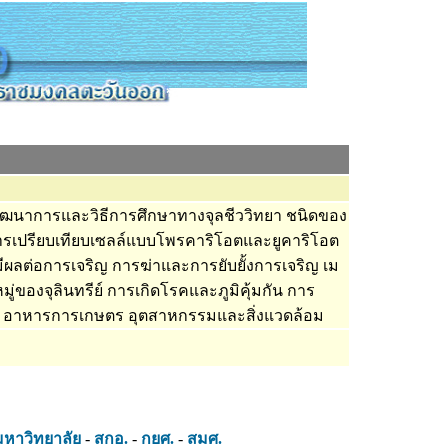
ฒนาการและวิธีการศึกษาทางจุลชีววิทยา ชนิดของ
 การเปรียบเทียบเซลล์แบบโพรคาริโอตและยูคาริโอต
ี่มีผลต่อการเจริญ การฆ่าและการยับยั้งการเจริญ เม
่ของจุลินทรีย์ การเกิดโรคและภูมิคุ้มกัน การ
องกับ อาหารการเกษตร อุตสาหกรรมและสิ่งแวดล้อม
มหาวิทยาลัย
-
สกอ.
-
กยศ.
-
สมศ.