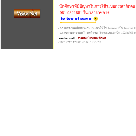
นักศึกษาที่มีปัญหาในการใช้ระบบกรุณาติดต่อ
081-9821881 ในเวลาราชการ
- การแสดงผลที่เหมาะสมแนะนำให้ใช้ browser เป็น Internet Exp
และขนาดความกว้างหน้าจอ (Screen Area) เป็น 1024x768 pi
contact staff :
งานทะเบียนและวัดผล
216.73.217.120:8/8/2569 19:25:13