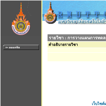
รายวิชา : การวางแผนการทดล
คำอธิบายรายวิชา
เว็บไซต์