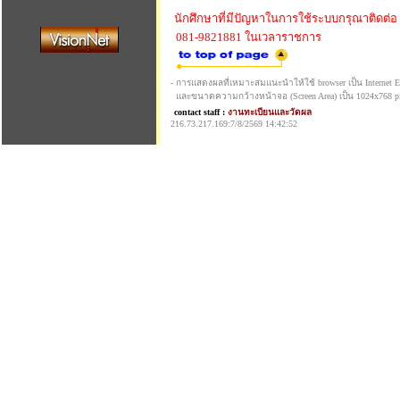
นักศึกษาที่มีปัญหาในการใช้ระบบกรุณาติดต่อ
081-9821881 ในเวลาราชการ
- การแสดงผลที่เหมาะสมแนะนำให้ใช้ browser เป็น Internet Exp
และขนาดความกว้างหน้าจอ (Screen Area) เป็น 1024x768 pi
contact staff :
งานทะเบียนและวัดผล
216.73.217.169:7/8/2569 14:42:52