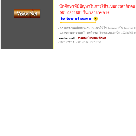
นักศึกษาที่มีปัญหาในการใช้ระบบกรุณาติดต่อ
081-9821881 ในเวลาราชการ
- การแสดงผลที่เหมาะสมแนะนำให้ใช้ browser เป็น Internet Exp
และขนาดความกว้างหน้าจอ (Screen Area) เป็น 1024x768 pi
contact staff :
งานทะเบียนและวัดผล
216.73.217.112:8/8/2569 22:18:53