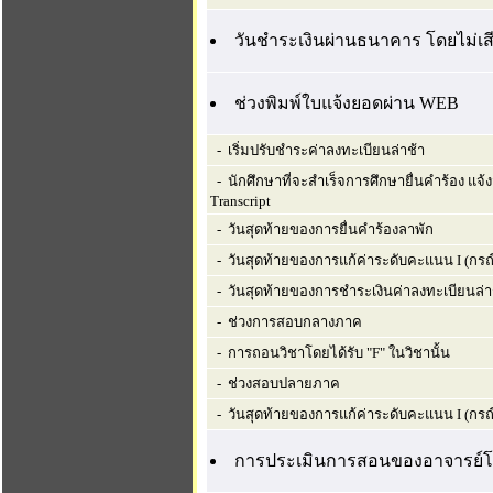
วันชำระเงินผ่านธนาคาร โดยไม่เสี
ช่วงพิมพ์ใบแจ้งยอดผ่าน WEB
- เริ่มปรับชำระค่าลงทะเบียนล่าช้า
- นักศึกษาที่จะสำเร็จการศึกษายื่นคำร้อง แจ
Transcript
- วันสุดท้ายของการยื่นคำร้องลาพัก
- วันสุดท้ายของการแก้ค่าระดับคะแนน I (กรณี
- วันสุดท้ายของการชำระเงินค่าลงทะเบียนล่า
- ช่วงการสอบกลางภาค
- การถอนวิชาโดยได้รับ "F" ในวิชานั้น
- ช่วงสอบปลายภาค
- วันสุดท้ายของการแก้ค่าระดับคะแนน I (กรณ
การประเมินการสอนของอาจารย์โ