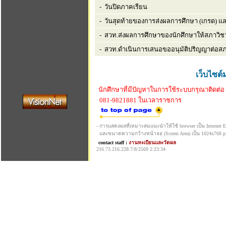
- วันปิดภาคเรียน
- วันสุดท้ายของการส่งผลการศึกษา (เกรด) 
- สวท.ส่งผลการศึกษาของนักศึกษาให้สภาวิชา
- สวท.ดำเนินการเสนอขออนุมัติปริญญาต่อส
เว็บไซต์
นักศึกษาที่มีปัญหาในการใช้ระบบกรุณาติดต่อ
081-9821881 ในเวลาราชการ
- การแสดงผลที่เหมาะสมแนะนำให้ใช้ browser เป็น Internet Exp
และขนาดความกว้างหน้าจอ (Screen Area) เป็น 1024x768 pi
contact staff :
งานทะเบียนและวัดผล
216.73.216.228:7/8/2569 2:23:34