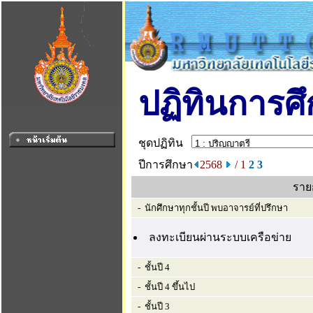
ปฏิทินการศ
ชุดปฏิทิน
ปีการศึกษา
2568
/ 1
2
3
ราย
- นักศึกษาทุกชั้นปี พบอาจารย์ที่ปรึกษา
ลงทะเบียนผ่านระบบเครือข่าย
- ชั้นปี 4
- ชั้นปี 4 ขึ้นไป
- ชั้นปี 3