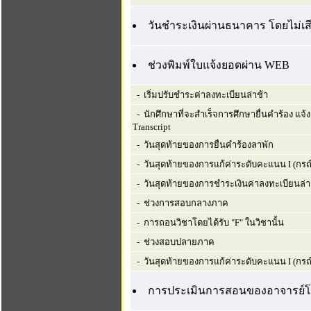
วันชำระเงินผ่านธนาคาร โดยไม่เสี
ช่วงพิมพ์ใบแจ้งยอดผ่าน WEB
- เริ่มปรับชำระค่าลงทะเบียนล่าช้า
- นักศึกษาที่จะสำเร็จการศึกษายื่นคำร้อง แจ
Transcript
- วันสุดท้ายของการยื่นคำร้องลาพัก
- วันสุดท้ายของการแก้ค่าระดับคะแนน I (กรณี
- วันสุดท้ายของการชำระเงินค่าลงทะเบียนล่า
- ช่วงการสอบกลางภาค
- การถอนวิชาโดยได้รับ "F" ในวิชานั้น
- ช่วงสอบปลายภาค
- วันสุดท้ายของการแก้ค่าระดับคะแนน I (กรณ
การประเมินการสอนของอาจารย์โ