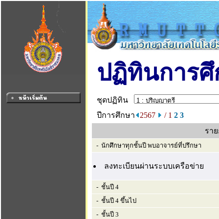
ปฏิทินการศ
ชุดปฏิทิน
ปีการศึกษา
2567
/ 1
2
3
ราย
- นักศึกษาทุกชั้นปี พบอาจารย์ที่ปรึกษา
ลงทะเบียนผ่านระบบเครือข่าย
- ชั้นปี 4
- ชั้นปี 4 ขึ้นไป
- ชั้นปี 3