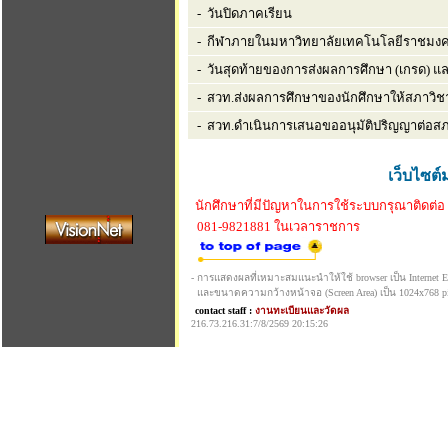
- วันปิดภาคเรียน
- กีฬาภายในมหาวิทยาลัยเทคโนโลยีราชมงค
- วันสุดท้ายของการส่งผลการศึกษา (เกรด) 
- สวท.ส่งผลการศึกษาของนักศึกษาให้สภาวิชา
- สวท.ดำเนินการเสนอขออนุมัติปริญญาต่อส
เว็บไซต์
นักศึกษาที่มีปัญหาในการใช้ระบบกรุณาติดต่อ
081-9821881 ในเวลาราชการ
- การแสดงผลที่เหมาะสมแนะนำให้ใช้ browser เป็น Internet Exp
และขนาดความกว้างหน้าจอ (Screen Area) เป็น 1024x768 pi
contact staff :
งานทะเบียนและวัดผล
216.73.216.31:7/8/2569 20:15:26