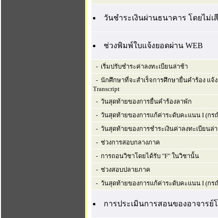
วันชำระเงินผ่านธนาคาร โดยไม่เสี
ช่วงพิมพ์ใบแจ้งยอดผ่าน WEB
- เริ่มปรับชำระค่าลงทะเบียนล่าช้า
- นักศึกษาที่จะสำเร็จการศึกษายื่นคำร้อง แจ
Transcript
- วันสุดท้ายของการยื่นคำร้องลาพัก
- วันสุดท้ายของการแก้ค่าระดับคะแนน I (กรณี
- วันสุดท้ายของการชำระเงินค่าลงทะเบียนล่า
- ช่วงการสอบกลางภาค
- การถอนวิชาโดยได้รับ "F" ในวิชานั้น
- ช่วงสอบปลายภาค
- วันสุดท้ายของการแก้ค่าระดับคะแนน I (กรณ
การประเมินการสอนของอาจารย์โ