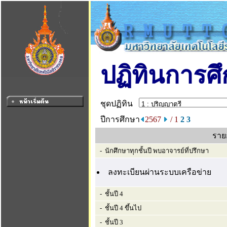
ปฏิทินการศ
ชุดปฏิทิน
ปีการศึกษา
2567
/ 1
2
3
ราย
- นักศึกษาทุกชั้นปี พบอาจารย์ที่ปรึกษา
ลงทะเบียนผ่านระบบเครือข่าย
- ชั้นปี 4
- ชั้นปี 4 ขึ้นไป
- ชั้นปี 3