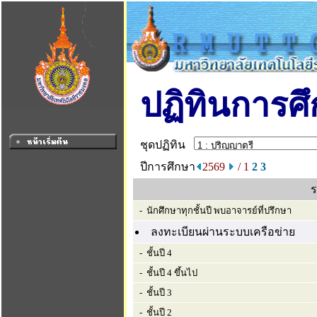
ปฏิทินการศ
ชุดปฏิทิน
ปีการศึกษา
2569
/ 1
2
3
ร
- นักศึกษาทุกชั้นปี พบอาจารย์ที่ปรึกษา
ลงทะเบียนผ่านระบบเครือข่าย
- ชั้นปี 4
- ชั้นปี 4 ขึ้นไป
- ชั้นปี 3
- ชั้นปี 2