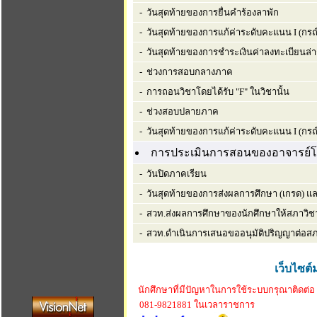
- วันสุดท้ายของการยื่นคำร้องลาพัก
- วันสุดท้ายของการแก้ค่าระดับคะแนน I (กรณี
- วันสุดท้ายของการชำระเงินค่าลงทะเบียนล่า
- ช่วงการสอบกลางภาค
- การถอนวิชาโดยได้รับ "F" ในวิชานั้น
- ช่วงสอบปลายภาค
- วันสุดท้ายของการแก้ค่าระดับคะแนน I (กรณ
การประเมินการสอนของอาจารย์โ
- วันปิดภาคเรียน
- วันสุดท้ายของการส่งผลการศึกษา (เกรด) 
- สวท.ส่งผลการศึกษาของนักศึกษาให้สภาวิชา
- สวท.ดำเนินการเสนอขออนุมัติปริญญาต่อส
เว็บไซต์
นักศึกษาที่มีปัญหาในการใช้ระบบกรุณาติดต่อ
081-9821881 ในเวลาราชการ