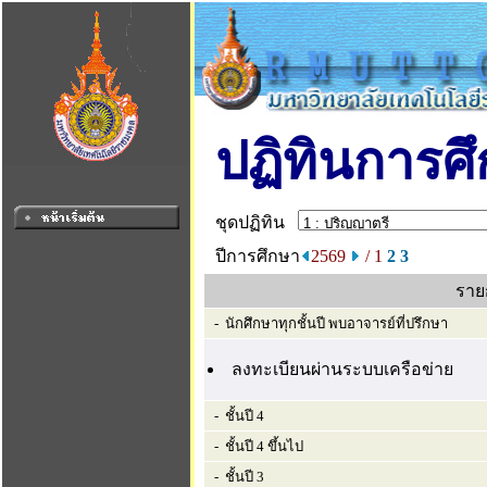
ปฏิทินการศ
ชุดปฏิทิน
ปีการศึกษา
2569
/ 1
2
3
ราย
- นักศึกษาทุกชั้นปี พบอาจารย์ที่ปรึกษา
ลงทะเบียนผ่านระบบเครือข่าย
- ชั้นปี 4
- ชั้นปี 4 ขึ้นไป
- ชั้นปี 3