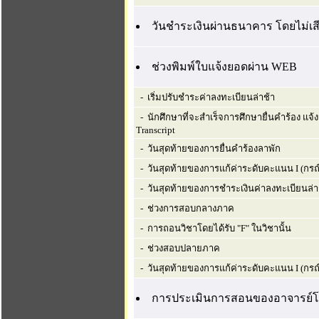
วันชำระเงินผ่านธนาคาร โดยไม่เสี
ช่วงพิมพ์ใบแจ้งยอดผ่าน WEB
- เริ่มปรับชำระค่าลงทะเบียนล่าช้า
- นักศึกษาที่จะสำเร็จการศึกษายื่นคำร้อง แจ
Transcript
- วันสุดท้ายของการยื่นคำร้องลาพัก
- วันสุดท้ายของการแก้ค่าระดับคะแนน I (กรณี
- วันสุดท้ายของการชำระเงินค่าลงทะเบียนล่า
- ช่วงการสอบกลางภาค
- การถอนวิชาโดยได้รับ "F" ในวิชานั้น
- ช่วงสอบปลายภาค
- วันสุดท้ายของการแก้ค่าระดับคะแนน I (กรณ
การประเมินการสอนของอาจารย์โ