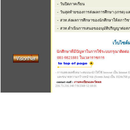
- วันปิดภาคเรียน
- วันสุดท้ายของการส่งผลการศึกษา (เกรด) 
- สวท.ส่งผลการศึกษาของนักศึกษาให้สภาวิชา
- สวท.ดำเนินการเสนอขออนุมัติปริญญาต่อส
เว็บไซต์
นักศึกษาที่มีปัญหาในการใช้ระบบกรุณาติดต่อ
081-9821881 ในเวลาราชการ
- การแสดงผลที่เหมาะสมแนะนำให้ใช้ browser เป็น Internet Exp
และขนาดความกว้างหน้าจอ (Screen Area) เป็น 1024x768 pi
contact staff :
งานทะเบียนและวัดผล
216.73.216.140:7/8/2569 12:18:01